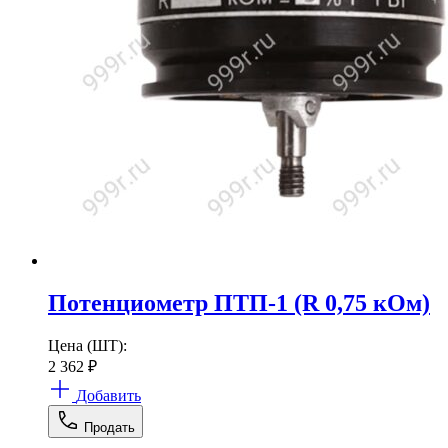
Потенциометр ПТП-1 (R 0,75 кОм)
Цена (ШТ):
2 362
₽
Добавить
Продать