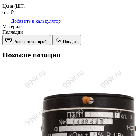
Цена (ШТ).
613
₽
Добавить в калькулятор
Материал:
Палладий
Распечатать прайс
Продать
Похожие позиции