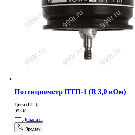
Потенциометр ПТП-1 (R 3,0 кОм)
Цена (ШТ):
993
₽
Добавить
Продать