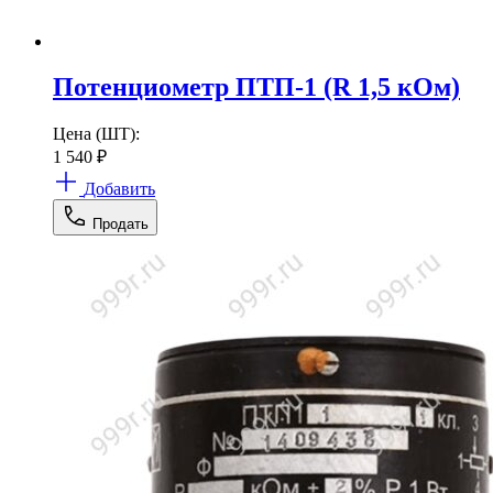
Потенциометр ПТП-1 (R 1,5 кОм)
Цена (ШТ):
1 540
₽
Добавить
Продать