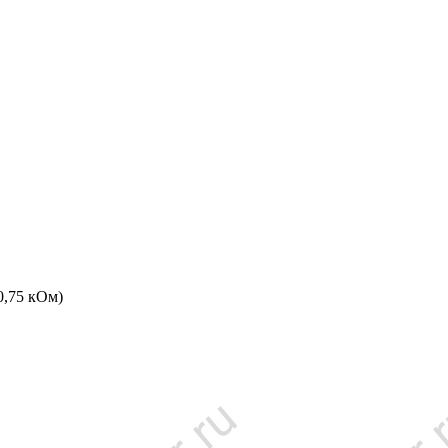
0,75 кОм)