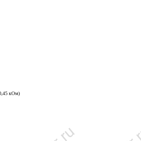
0,45 кОм)