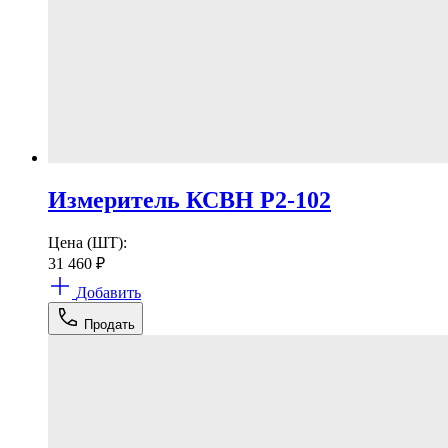
Измеритель КСВН Р2-102
Цена (ШТ):
31 460
₽
Добавить
Продать