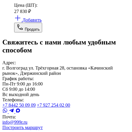
Цена (ШТ):
27 830
₽
Добавить
Продать
Свяжитесь с нами любым удобным
способом
Адрес:
г. Волгоград ул. Трёхгорная 28, остановка «Качинский
рынок», Дзержинский район
График работы:
Пн-Пт 9:00 до 16:00
Сб 9:00 до 14:00
Вс выходной день
Телефоны:
+7 8442 50 09 09
+7 927 254 02 00
Почта:
info@999r.ru
Построить маршрут