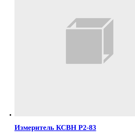
Измеритель КСВН Р2-83