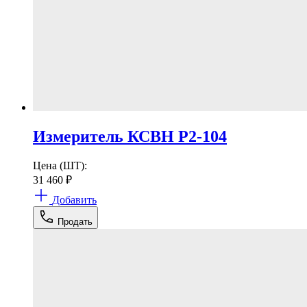
Измеритель КСВН Р2-104
Цена (ШТ):
31 460
₽
Добавить
Продать