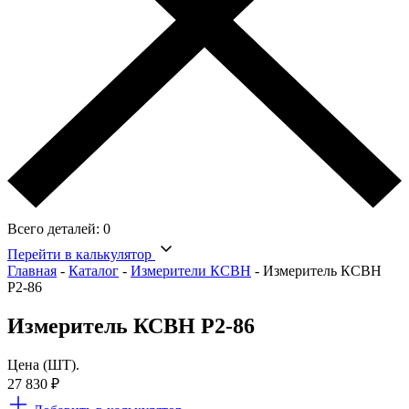
Всего деталей:
0
Перейти в калькулятор
Главная
-
Каталог
-
Измерители КСВН
-
Измеритель КСВН
Р2-86
Измеритель КСВН Р2-86
Цена (ШТ).
27 830
₽