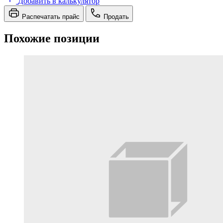
Добавить в калькулятор
Распечатать прайс
Продать
Похожие позиции