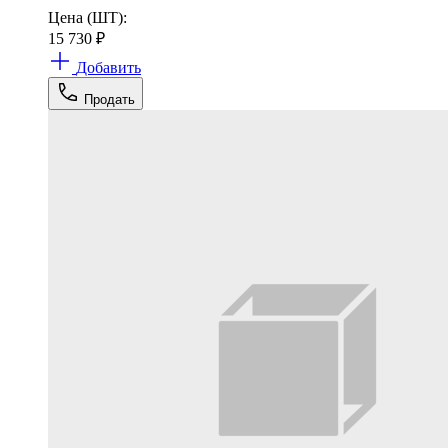
Цена (ШТ):
15 730
₽
Добавить
Продать