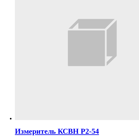
Измеритель КСВН Р2-54