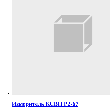
Измеритель КСВН Р2-67