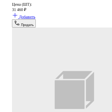
Цена (ШТ):
31 460
₽
Добавить
Продать