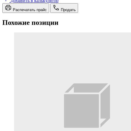
Добавить в калькулятор
Распечатать прайс
Продать
Похожие позиции