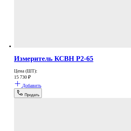
Измеритель КСВН Р2-65
Цена (ШТ):
15 730
₽
Добавить
Продать