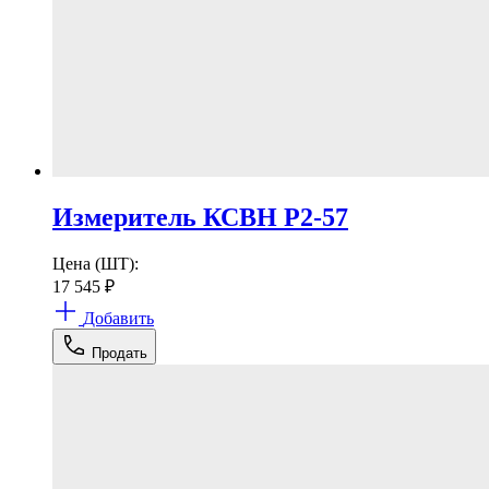
Измеритель КСВН Р2-57
Цена (ШТ):
17 545
₽
Добавить
Продать