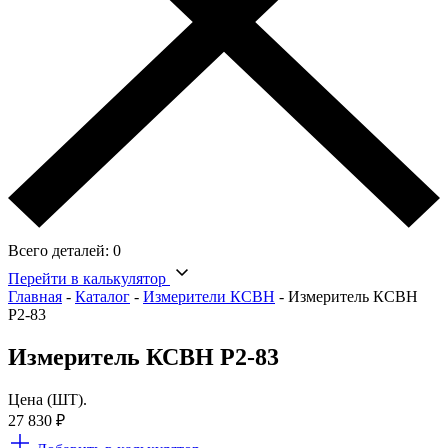
Всего деталей:
0
Перейти в калькулятор
Главная
-
Каталог
-
Измерители КСВН
-
Измеритель КСВН
Р2-83
Измеритель КСВН Р2-83
Цена (ШТ).
27 830
₽