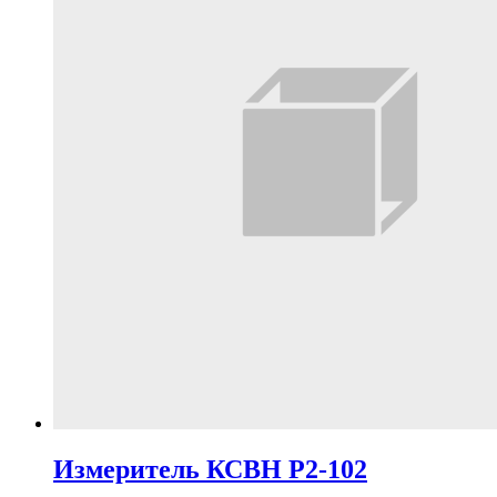
Измеритель КСВН Р2-102