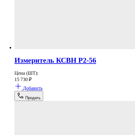
Измеритель КСВН Р2-56
Цена (ШТ):
15 730
₽
Добавить
Продать