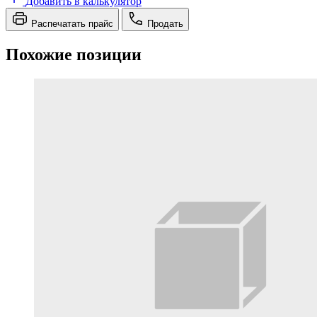
Добавить в калькулятор
Распечатать прайс
Продать
Похожие позиции