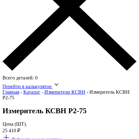
Всего деталей:
0
Перейти в калькулятор
Главная
-
Каталог
-
Измерители КСВН
-
Измеритель КСВН
Р2-75
Измеритель КСВН Р2-75
Цена (ШТ).
25 410
₽