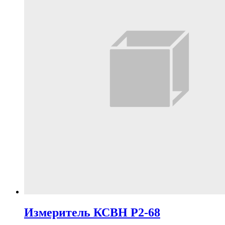
Измеритель КСВН Р2-68