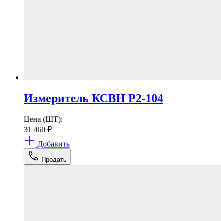
Измеритель КСВН Р2-104
Цена (ШТ):
31 460
₽
Добавить
Продать