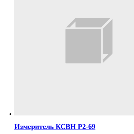
Измеритель КСВН Р2-69