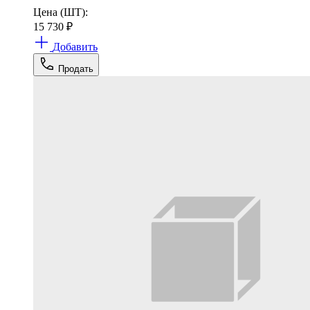
Цена (ШТ):
15 730
₽
Добавить
Продать