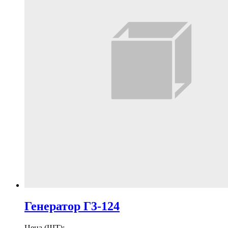
Генератор Г3-124
Цена (ШТ):