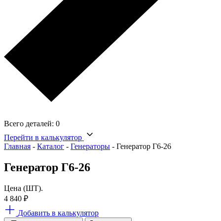
Всего деталей:
0
Перейти в калькулятор
Главная
-
Каталог
-
Генераторы
-
Генератор Г6-26
Генератор Г6-26
Цена (ШТ).
4 840
₽
Добавить в калькулятор