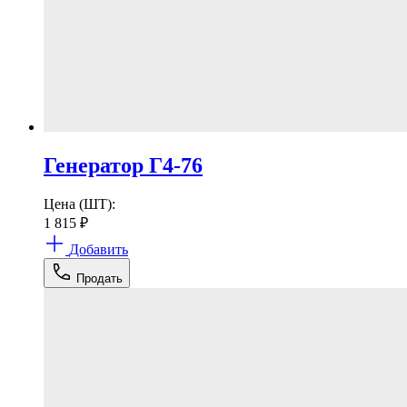
Генератор Г4-76
Цена (ШТ):
1 815
₽
Добавить
Продать