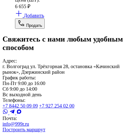
6 655
₽
Добавить
Продать
Свяжитесь с нами любым удобным
способом
Адрес:
г. Волгоград ул. Трёхгорная 28, остановка «Качинский
рынок», Дзержинский район
График работы:
Пн-Пт 9:00 до 16:00
Сб 9:00 до 14:00
Вс выходной день
Телефоны:
+7 8442 50 09 09
+7 927 254 02 00
Почта:
info@999r.ru
Построить маршрут