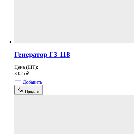
Генератор Г3-118
Цена (ШТ):
3 025
₽
Добавить
Продать