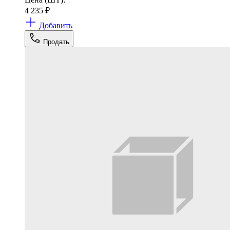
4 235
₽
Добавить
Продать