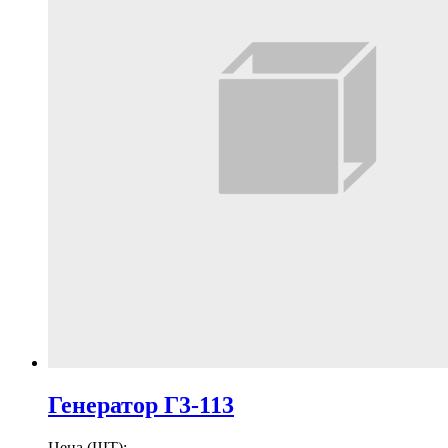
Генератор Г3-113
Цена (ШТ):