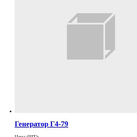
Генератор Г4-79
Цена (ШТ):