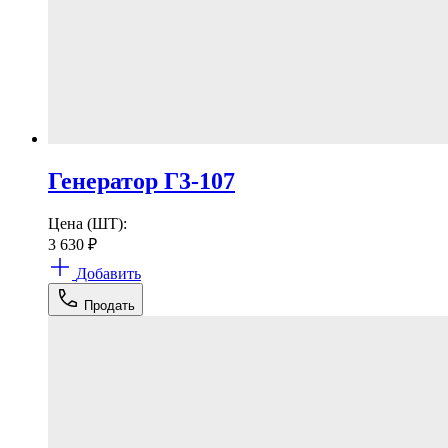
Генератор Г3-107
Цена (ШТ):
3 630
₽
Добавить
Продать