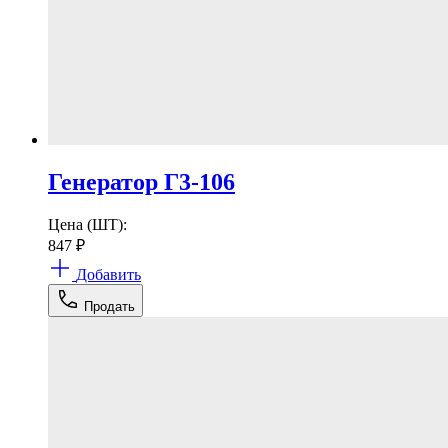
Генератор Г3-106
Цена (ШТ):
847
₽
Добавить
Продать