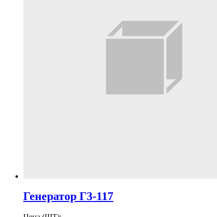
Генератор Г3-117
Цена (ШТ):