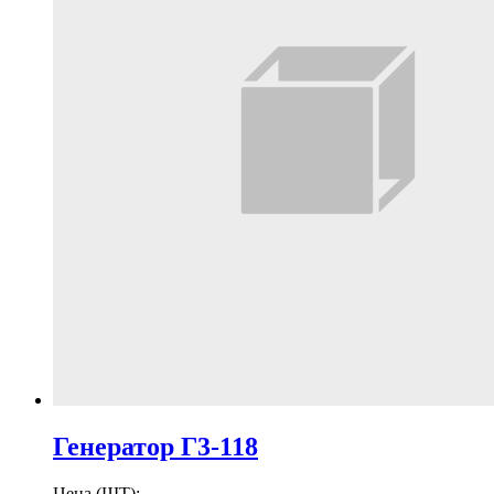
Генератор Г3-118
Цена (ШТ):