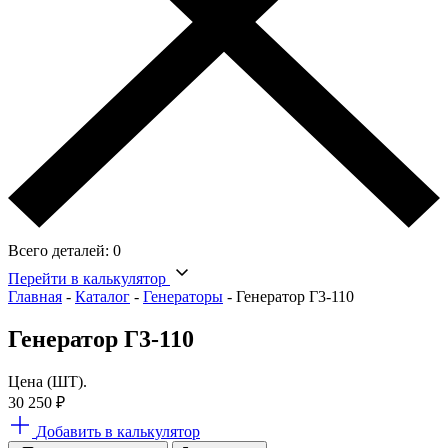
Всего деталей:
0
Перейти в калькулятор
Главная
-
Каталог
-
Генераторы
-
Генератор Г3-110
Генератор Г3-110
Цена (ШТ).
30 250
₽
Добавить в калькулятор