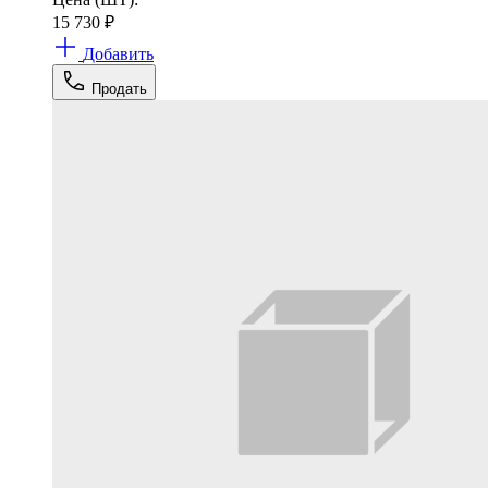
15 730
₽
Добавить
Продать