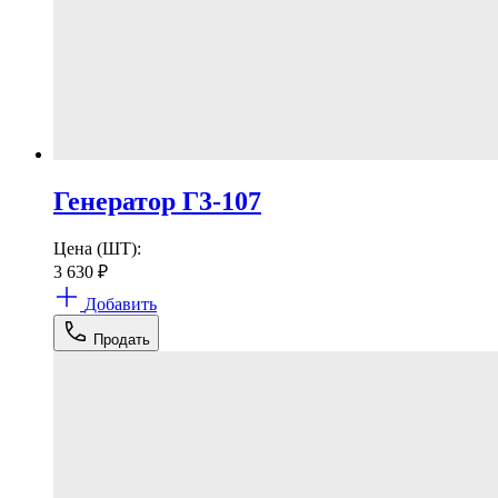
Генератор Г3-107
Цена (ШТ):
3 630
₽
Добавить
Продать