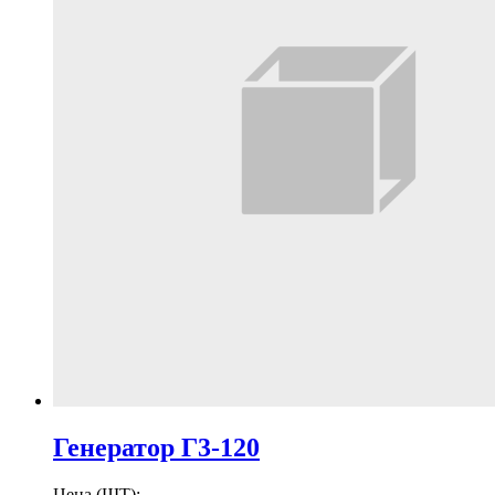
Генератор Г3-120
Цена (ШТ):