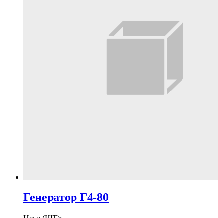
Генератор Г4-80
Цена (ШТ):