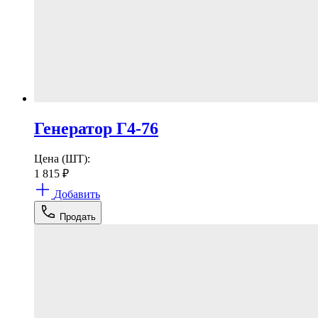
Генератор Г4-76
Цена (ШТ):
1 815
₽
Добавить
Продать