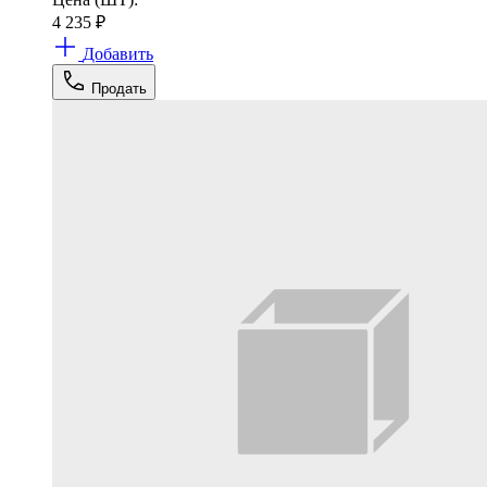
4 235
₽
Добавить
Продать