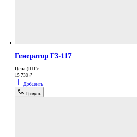
Генератор Г3-117
Цена (ШТ):
15 730
₽
Добавить
Продать