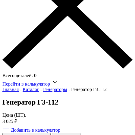
Всего деталей:
0
Перейти в калькулятор
Главная
-
Каталог
-
Генераторы
-
Генератор Г3-112
Генератор Г3-112
Цена (ШТ).
3 025
₽
Добавить в калькулятор