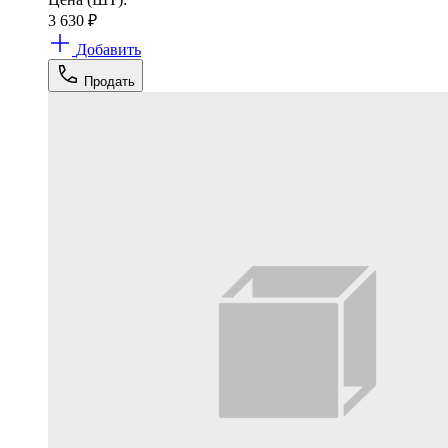
3 630
₽
Добавить
Продать