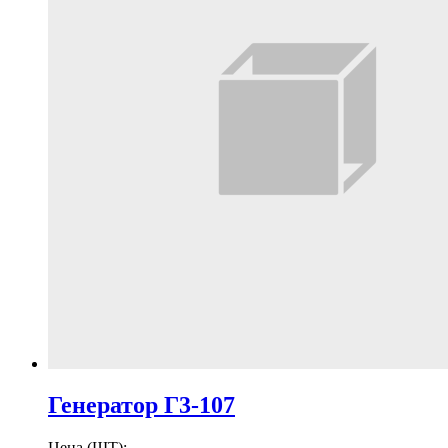
Генератор Г3-107
Цена (ШТ):