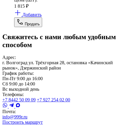
1 815
₽
Добавить
Продать
Свяжитесь с нами любым удобным
способом
Адрес:
г. Волгоград ул. Трёхгорная 28, остановка «Качинский
рынок», Дзержинский район
График работы:
Пн-Пт 9:00 до 16:00
Сб 9:00 до 14:00
Вс выходной день
Телефоны:
+7 8442 50 09 09
+7 927 254 02 00
Почта:
info@999r.ru
Построить маршрут