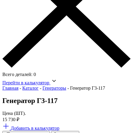
Всего деталей:
0
Перейти в калькулятор
Главная
-
Каталог
-
Генераторы
-
Генератор Г3-117
Генератор Г3-117
Цена (ШТ).
15 730
₽
Добавить в калькулятор