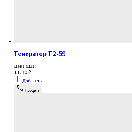
Генератор Г2-59
Цена (ШТ):
13 310
₽
Добавить
Продать