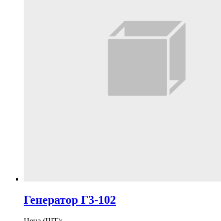
Генератор Г3-102
Цена (ШТ):