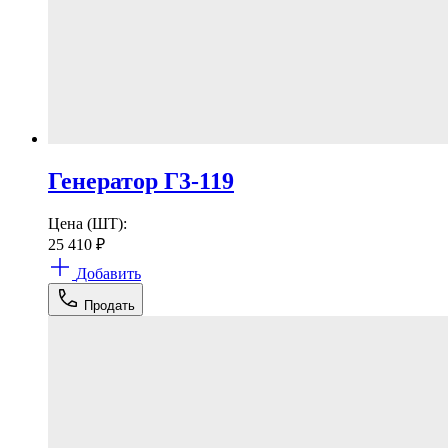
Генератор Г3-119
Цена (ШТ):
25 410
₽
Добавить
Продать