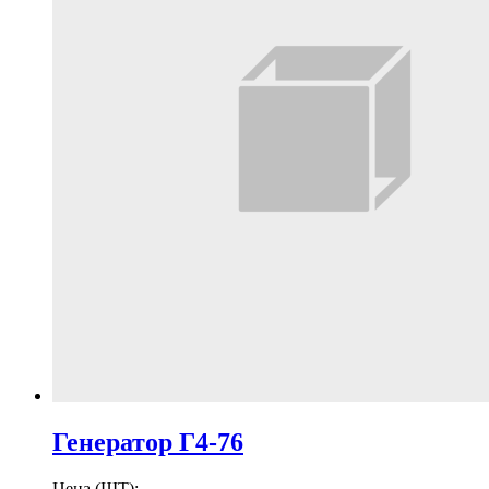
Генератор Г4-76
Цена (ШТ):