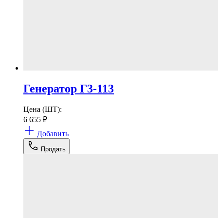
Генератор Г3-113
Цена (ШТ):
6 655
₽
Добавить
Продать