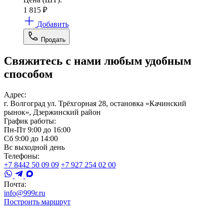
1 815
₽
Добавить
Продать
Свяжитесь с нами любым удобным
способом
Адрес:
г. Волгоград ул. Трёхгорная 28, остановка «Качинский
рынок», Дзержинский район
График работы:
Пн-Пт 9:00 до 16:00
Сб 9:00 до 14:00
Вс выходной день
Телефоны:
+7 8442 50 09 09
+7 927 254 02 00
Почта:
info@999r.ru
Построить маршрут