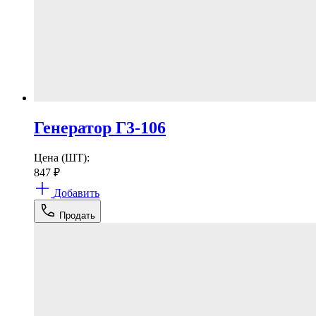
Генератор Г3-106
Цена (ШТ):
847
₽
Добавить
Продать