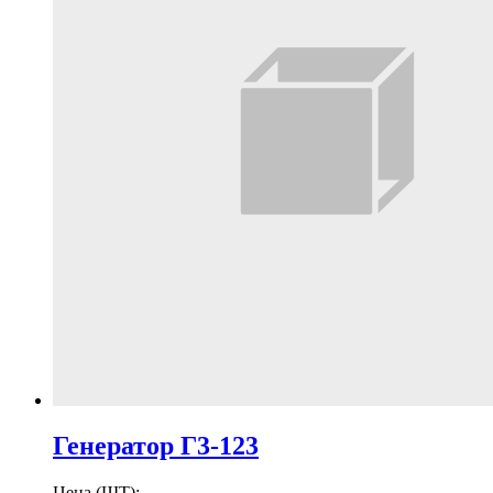
Генератор Г3-123
Цена (ШТ):