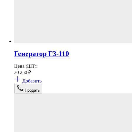
Генератор Г3-110
Цена (ШТ):
30 250
₽
Добавить
Продать