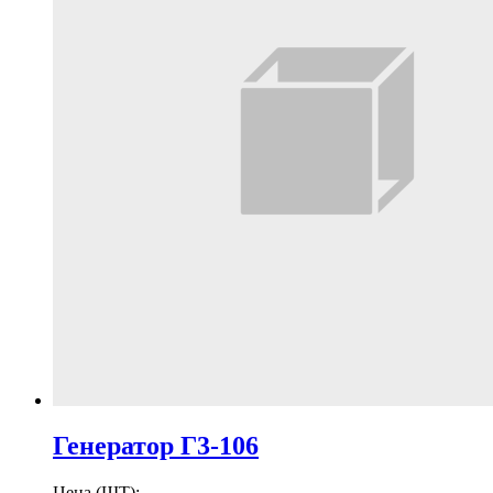
Генератор Г3-106
Цена (ШТ):