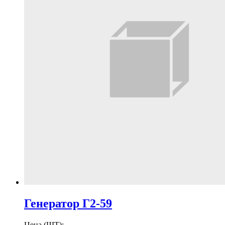
Генератор Г2-59
Цена (ШТ):