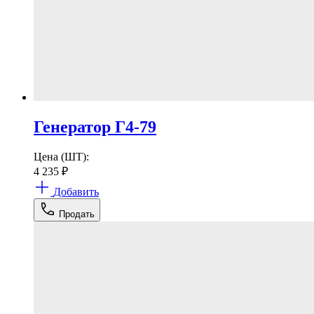
Генератор Г4-79
Цена (ШТ):
4 235
₽
Добавить
Продать