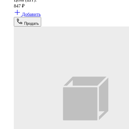
847
₽
Добавить
Продать