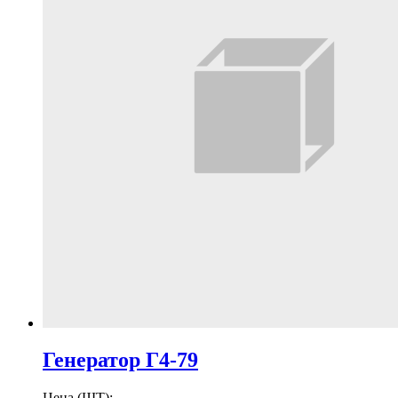
Генератор Г4-79
Цена (ШТ):