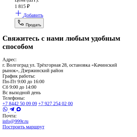
1 815
₽
Добавить
Продать
Свяжитесь с нами любым удобным
способом
Адрес:
г. Волгоград ул. Трёхгорная 28, остановка «Качинский
рынок», Дзержинский район
График работы:
Пн-Пт 9:00 до 16:00
Сб 9:00 до 14:00
Вс выходной день
Телефоны:
+7 8442 50 09 09
+7 927 254 02 00
Почта:
info@999r.ru
Построить маршрут