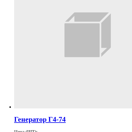
Генератор Г4-74
Цена (ШТ):