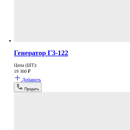
Генератор Г3-122
Цена (ШТ):
19 360
₽
Добавить
Продать