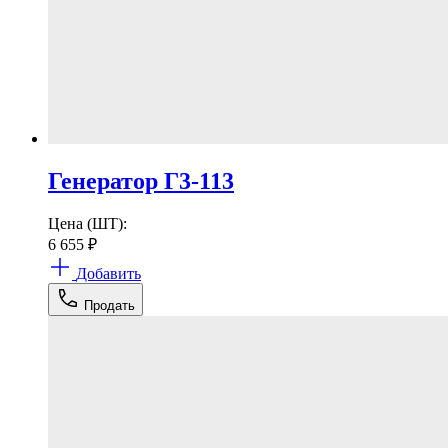
Генератор Г3-113
Цена (ШТ):
6 655
₽
Добавить
Продать