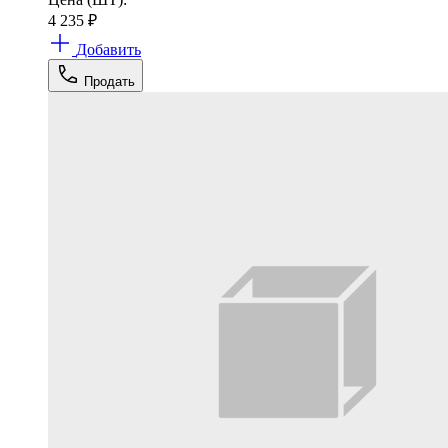
4 235
₽
Добавить
Продать