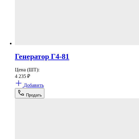
Генератор Г4-81
Цена (ШТ):
4 235
₽
Добавить
Продать