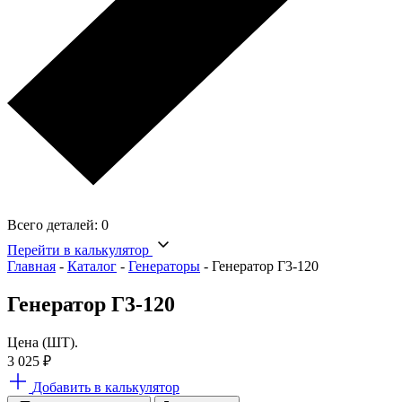
Всего деталей:
0
Перейти в калькулятор
Главная
-
Каталог
-
Генераторы
-
Генератор Г3-120
Генератор Г3-120
Цена (ШТ).
3 025
₽
Добавить в калькулятор