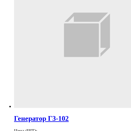
Генератор Г3-102
Цена (ШТ):