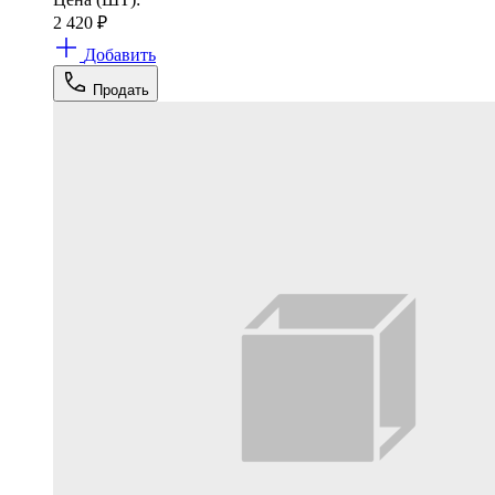
2 420
₽
Добавить
Продать