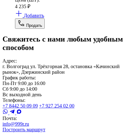
4 235
₽
Добавить
Продать
Свяжитесь с нами любым удобным
способом
Адрес:
г. Волгоград ул. Трёхгорная 28, остановка «Качинский
рынок», Дзержинский район
График работы:
Пн-Пт 9:00 до 16:00
Сб 9:00 до 14:00
Вс выходной день
Телефоны:
+7 8442 50 09 09
+7 927 254 02 00
Почта:
info@999r.ru
Построить маршрут