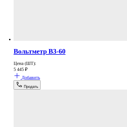
Вольтметр В3-60
Цена (ШТ):
5 445
₽
Добавить
Продать