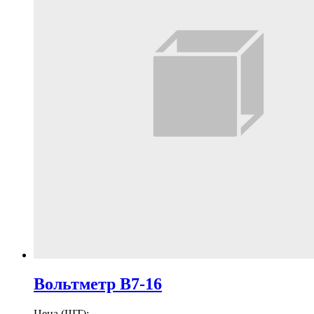
Вольтметр В7-16
Цена (ШТ):