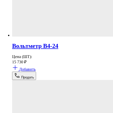
Вольтметр В4-24
Цена (ШТ):
15 730
₽
Добавить
Продать