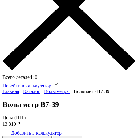
Всего деталей:
0
Перейти в калькулятор
Главная
-
Каталог
-
Вольтметры
-
Вольтметр В7-39
Вольтметр В7-39
Цена (ШТ).
13 310
₽
Добавить в калькулятор