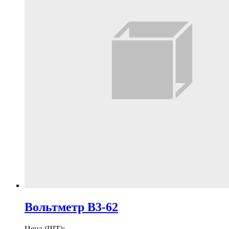
Вольтметр В3-62
Цена (ШТ):