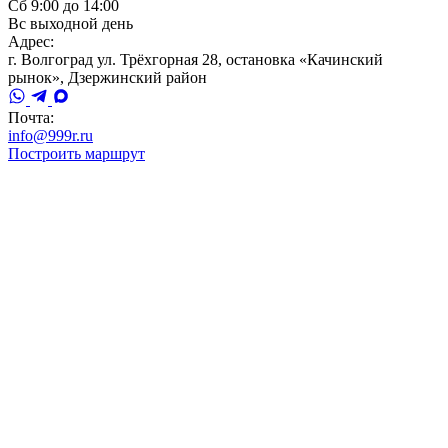
Сб 9:00 до 14:00
Вс выходной день
Адрес:
г. Волгоград ул. Трёхгорная 28, остановка «Качинский
рынок», Дзержинский район
Почта:
info@999r.ru
Построить маршрут