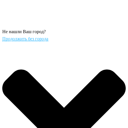
Не нашли Ваш город?
Продолжить без города