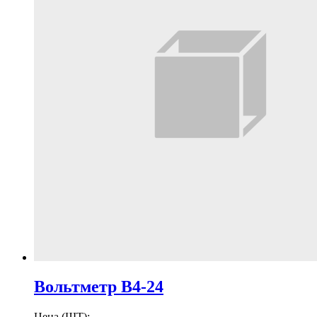
Вольтметр В4-24
Цена (ШТ):