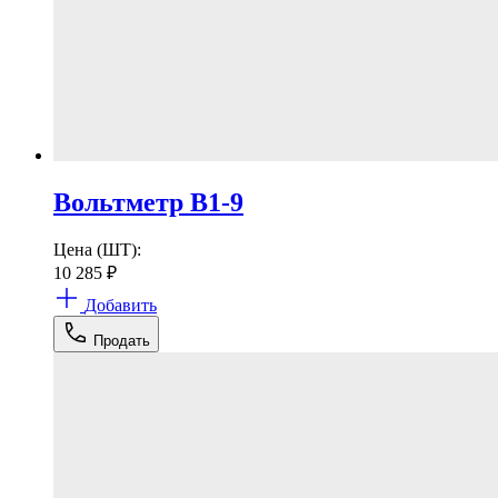
Вольтметр В1-9
Цена (ШТ):
10 285
₽
Добавить
Продать