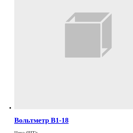
Вольтметр В1-18
Цена (ШТ):