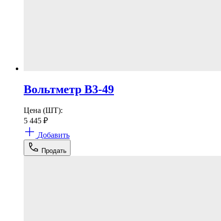
Вольтметр В3-49
Цена (ШТ):
5 445
₽
Добавить
Продать