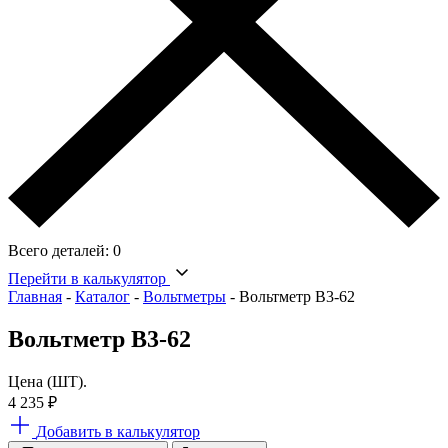
Всего деталей:
0
Перейти в калькулятор
Главная
-
Каталог
-
Вольтметры
-
Вольтметр В3-62
Вольтметр В3-62
Цена (ШТ).
4 235
₽
Добавить в калькулятор