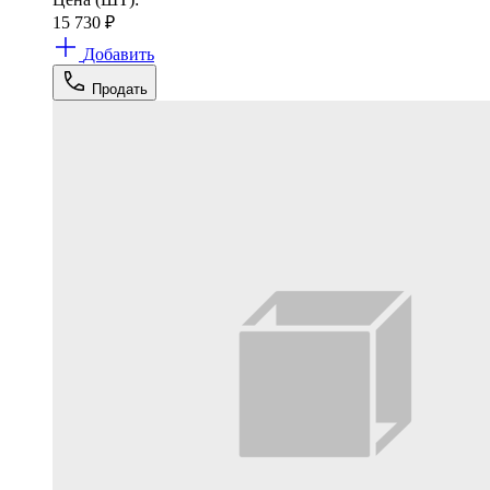
15 730
₽
Добавить
Продать