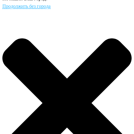
Продолжить без города