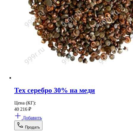
Тех серебро 30% на меди
Цена (КГ):
40 216
₽
Добавить
Продать