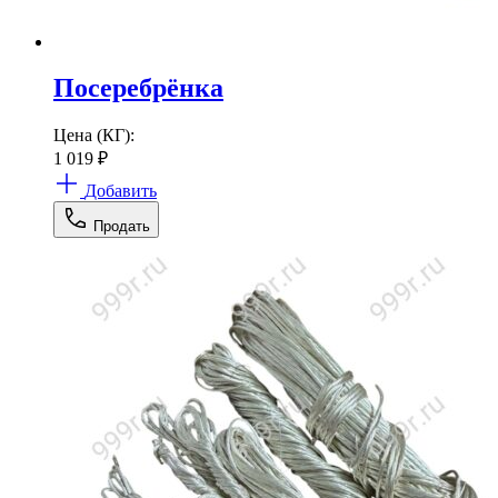
Посеребрёнка
Цена (КГ):
1 019
₽
Добавить
Продать