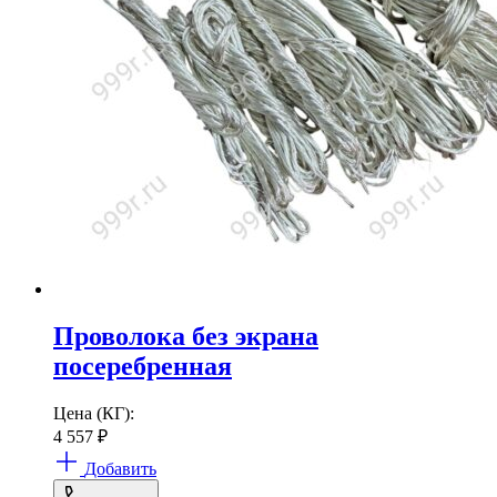
Проволока без экрана
посеребренная
Цена (КГ):
4 557
₽
Добавить