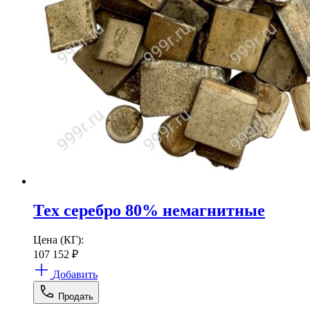
Тех серебро 80% немагнитные
Цена (КГ):
107 152
₽
Добавить
Продать