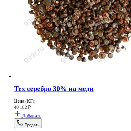
Тех серебро 30% на меди
Цена (КГ):
40 182
₽
Добавить
Продать