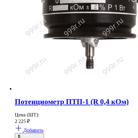
Потенциометр ПТП-1 (R 0,4 кОм)
Цена (ШТ):
2 225
₽
Добавить