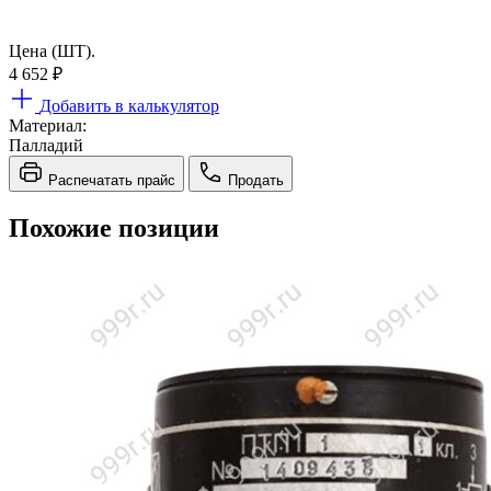
Цена (ШТ).
4 652
₽
Добавить в калькулятор
Материал:
Палладий
Распечатать прайс
Продать
Похожие позиции