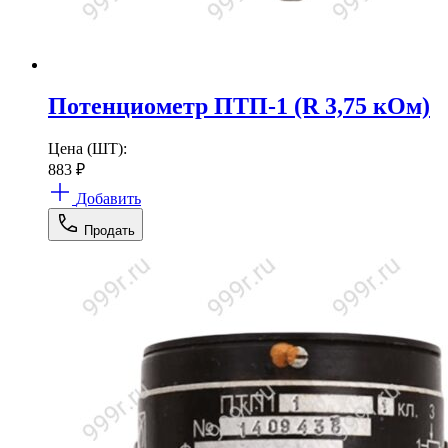
Потенциометр ПТП-1 (R 3,75 кОм)
Цена (ШТ):
883
₽
Добавить
Продать