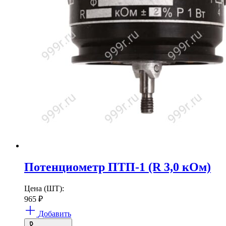
Потенциометр ПТП-1 (R 3,0 кОм)
Цена (ШТ):
965
₽
Добавить