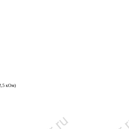
2,5 кОм)