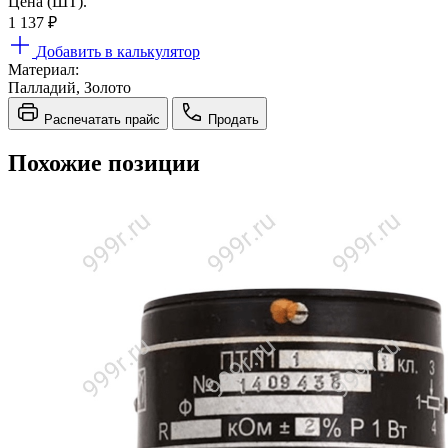
Цена (ШТ).
1 137
₽
Добавить в калькулятор
Материал:
Палладий, Золото
Распечатать прайс
Продать
Похожие позиции