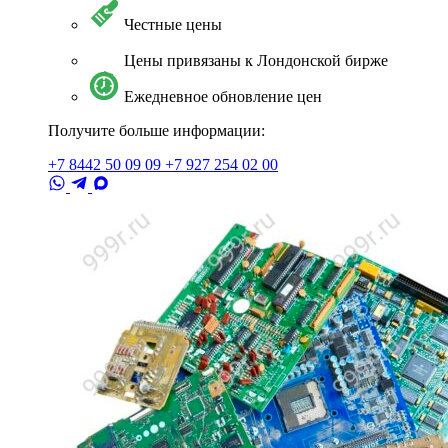
Честные цены
Цены привязаны к Лондонской бирже
Ежедневное обновление цен
Получите больше информации:
+7 8442 50 09 09
+7 927 254 02 00