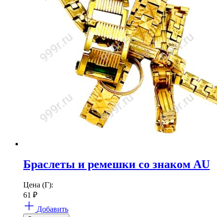
Браслеты и ремешки со знаком AU
Цена (Г):
61
₽
Добавить