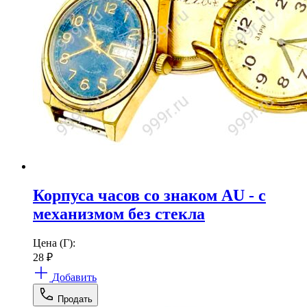
Корпуса часов со знаком AU - с
механизмом без стекла
Цена (Г):
28
₽
Добавить
Продать