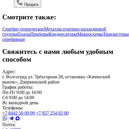
Продать
Смотрите также:
Серебро техническое
Металлы платино-палладиевой
группы
Платы
Приборы
Конденсаторы
Микросхемы
Транзисторы
серебряные
Свяжитесь с нами любым удобным
способом
Адрес:
г. Волгоград ул. Трёхгорная 28, остановка «Качинский
рынок», Дзержинский район
График работы:
Пн-Пт 9:00 до 16:00
Сб 9:00 до 14:00
Вс выходной день
Телефоны:
+7 8442 50 09 09
+7 927 254 02 00
Почта: