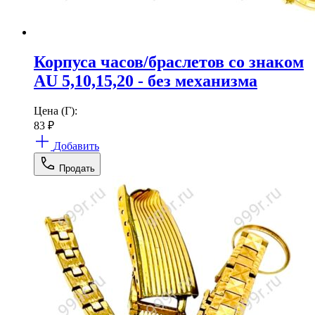
Корпуса часов/браслетов со знаком
AU 5,10,15,20 - без механизма
Цена (Г):
83
₽
Добавить
Продать