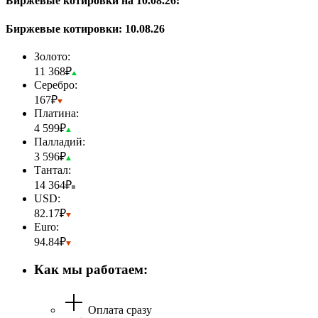
Биржевые котировки на 10.08.26:
Биржевые котировки:
10.08.26
Золото:
11 368₽
Серебро:
167₽
Платина:
4 599₽
Палладий:
3 596₽
Тантал:
14 364₽
USD:
82.17₽
Euro:
94.84₽
Как мы работаем:
Оплата сразу