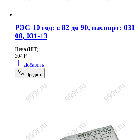
РЭС-10 год: с 82 до 90, паспорт: 031-
08, 031-13
Цена (ШТ):
304
₽
Добавить
Продать