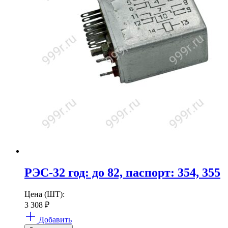
РЭС-32 год: до 82, паспорт: 354, 355
Цена (ШТ):
3 308
₽
Добавить