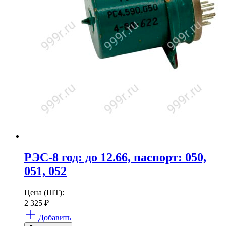
РЭС-8 год: до 12.66, паспорт: 050,
051, 052
Цена (ШТ):
2 325
₽
Добавить