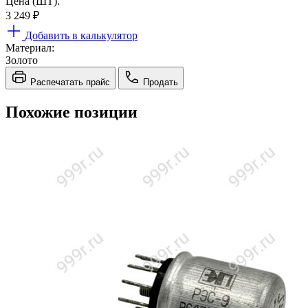
Цена (ШТ).
3 249
₽
Добавить в калькулятор
Материал:
Золото
Распечатать прайс
Продать
Похожие позиции