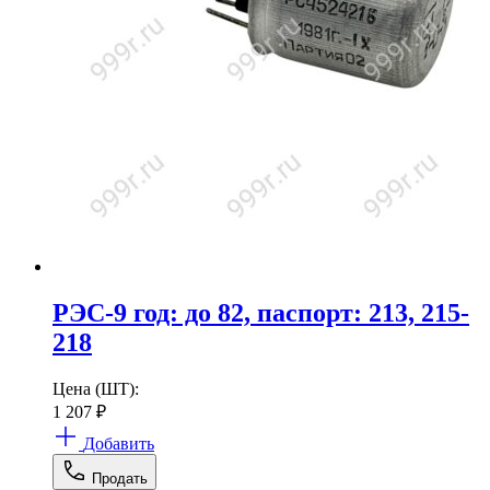
РЭС-9 год: до 82, паспорт: 213, 215-
218
Цена (ШТ):
1 207
₽
Добавить
Продать