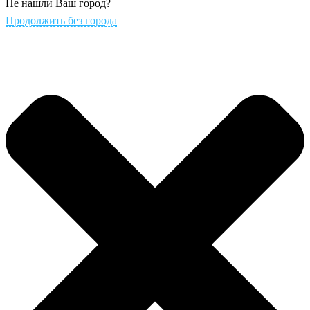
Не нашли Ваш город?
Продолжить без города