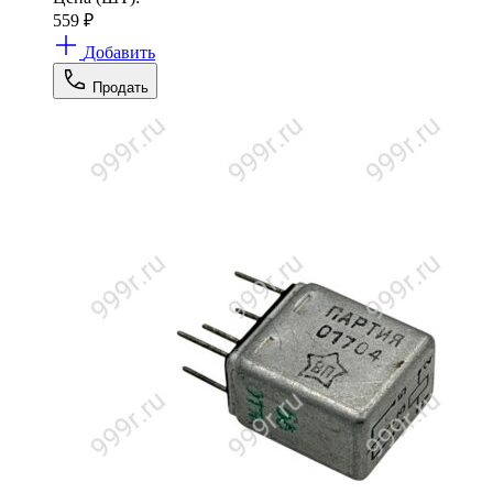
559
₽
Добавить
Продать