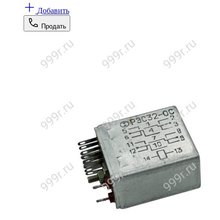
Добавить
Продать