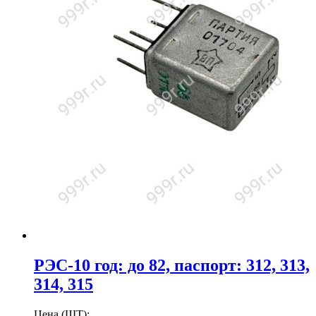
РЭС-10 год: до 82, паспорт: 312, 313,
314, 315
Цена (ШТ):