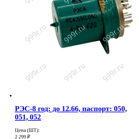
РЭС-8 год: до 12.66, паспорт: 050,
051, 052
Цена (ШТ):
2 299
₽