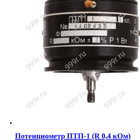
Потенциометр ПТП-1 (R 0,4 кОм)