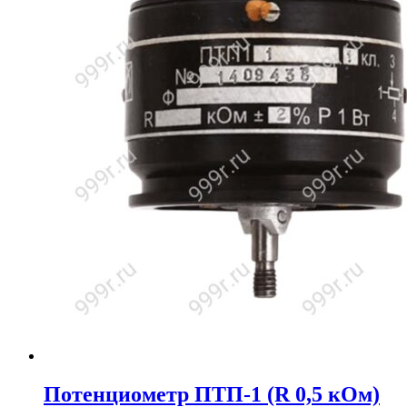
Потенциометр ПТП-1 (R 0,5 кОм)