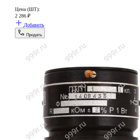
Цена (ШТ):
2 286
₽
Добавить
Продать