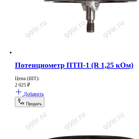
Потенциометр ПТП-1 (R 1,25 кОм)
Цена (ШТ):
2 025
₽
Добавить
Продать