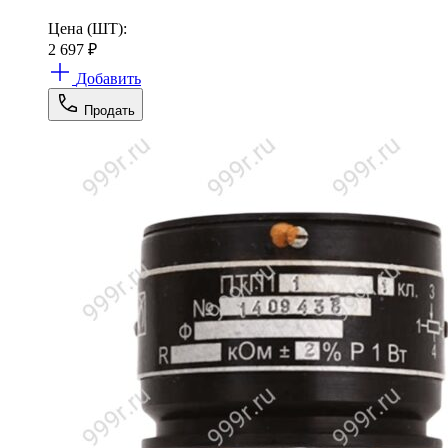
Цена (ШТ):
2 697
₽
Добавить
Продать