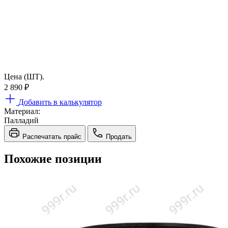
Цена (ШТ).
2 890
₽
Добавить в калькулятор
Материал:
Палладий
Распечатать прайс
Продать
Похожие позиции