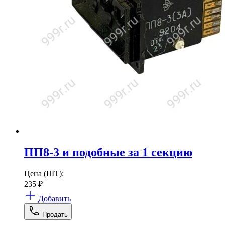
ПП8-3 и подобные за 1 секцию
Цена (ШТ):
235
₽
Добавить
Продать