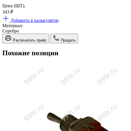
Цена (ШТ).
343
₽
Добавить в калькулятор
Материал:
Серебро
Распечатать прайс
Продать
Похожие позиции