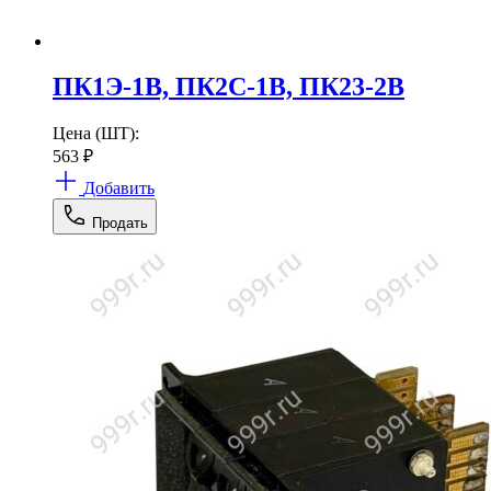
ПК1Э-1В, ПК2С-1В, ПК23-2В
Цена (ШТ):
563
₽
Добавить
Продать