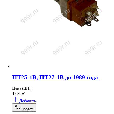
ПТ25-1В, ПТ27-1В до 1989 года
Цена (ШТ):
4 039
₽
Добавить
Продать