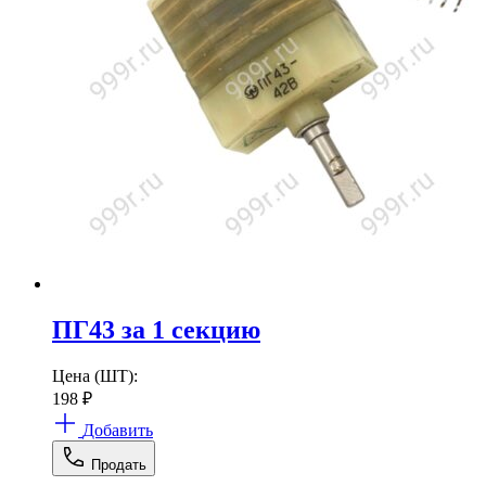
ПГ43 за 1 секцию
Цена (ШТ):
198
₽
Добавить
Продать