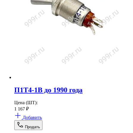
П1Т4-1В до 1990 года
Цена (ШТ):
1 167
₽
Добавить
Продать