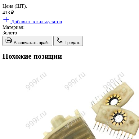
Цена (ШТ).
413
₽
Добавить в калькулятор
Материал:
Золото
Распечатать прайс
Продать
Похожие позиции