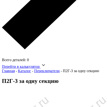
Всего деталей:
0
Перейти в калькулятор
Главная
-
Каталог
-
Переключатели
-
П2Г-3 за одну секцию
П2Г-3 за одну секцию