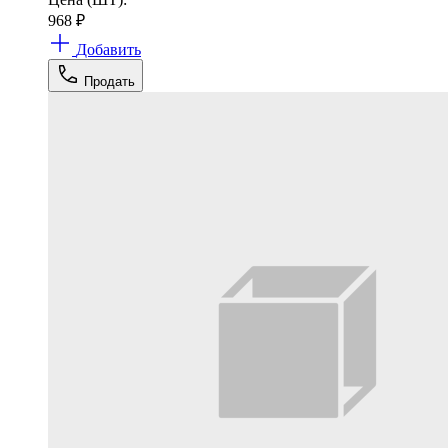
968
₽
Добавить
Продать