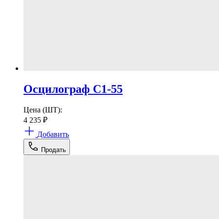
Осцилограф С1-55
Цена (ШТ):
4 235
₽
Добавить
Продать