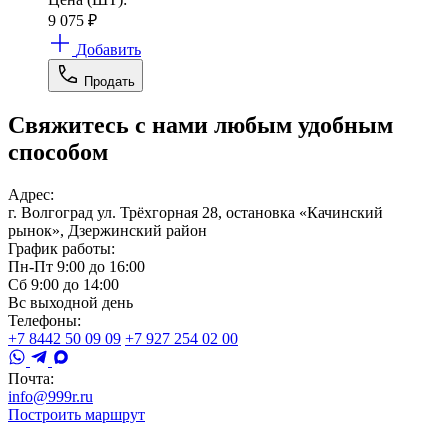
9 075
₽
Добавить
Продать
Свяжитесь с нами любым удобным
способом
Адрес:
г. Волгоград ул. Трёхгорная 28, остановка «Качинский
рынок», Дзержинский район
График работы:
Пн-Пт 9:00 до 16:00
Сб 9:00 до 14:00
Вс выходной день
Телефоны:
+7 8442 50 09 09
+7 927 254 02 00
Почта:
info@999r.ru
Построить маршрут