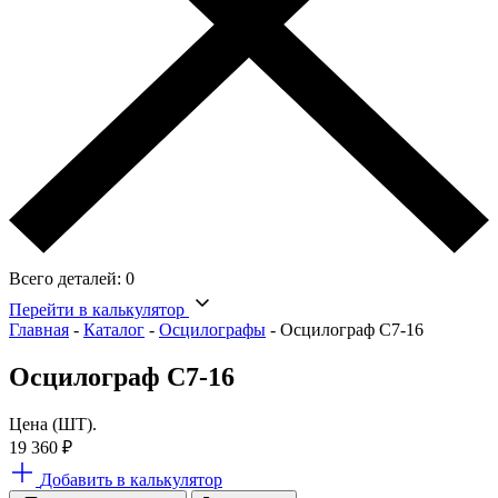
Всего деталей:
0
Перейти в калькулятор
Главная
-
Каталог
-
Осцилографы
-
Осцилограф С7-16
Осцилограф С7-16
Цена (ШТ).
19 360
₽
Добавить в калькулятор