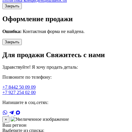
Политика конфиденциальности
Закрыть
Оформление продажи
Ошибка:
Контактная форма не найдена.
Закрыть
Для продажи Свяжитесь с нами
Здравствуйте! Я хочу продать деталь:
Позвоните по телефону:
+7 8442 50 09 09
+7 927 254 02 00
Напишите в соц.сетях:
×
Ваш регион
Выберите из списка: