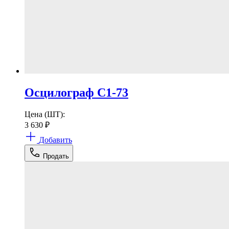
Осцилограф С1-73
Цена (ШТ):
3 630
₽
Добавить
Продать