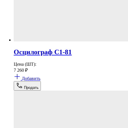
Осцилограф С1-81
Цена (ШТ):
7 260
₽
Добавить
Продать