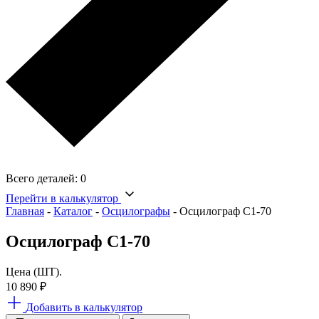
Всего деталей:
0
Перейти в калькулятор
Главная
-
Каталог
-
Осцилографы
-
Осцилограф С1-70
Осцилограф С1-70
Цена (ШТ).
10 890
₽
Добавить в калькулятор