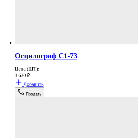
Осцилограф С1-73
Цена (ШТ):
3 630
₽
Добавить
Продать