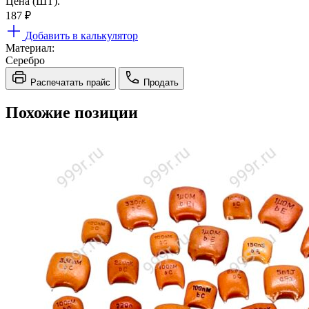
Цена (ШТ).
187
₽
Добавить в калькулятор
Материал:
Серебро
Распечатать прайс
Продать
Похожие позиции