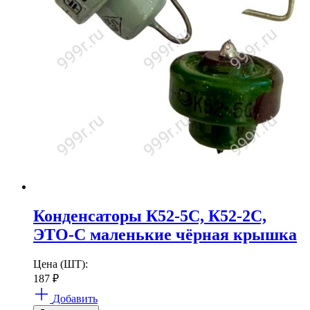
Конденсаторы К52-5С, К52-2С,
ЭТО-С маленькие чёрная крышка
Цена (ШТ):
187
₽
Добавить