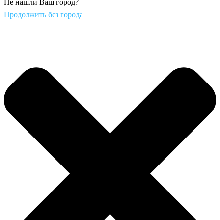
Не нашли Ваш город?
Продолжить без города