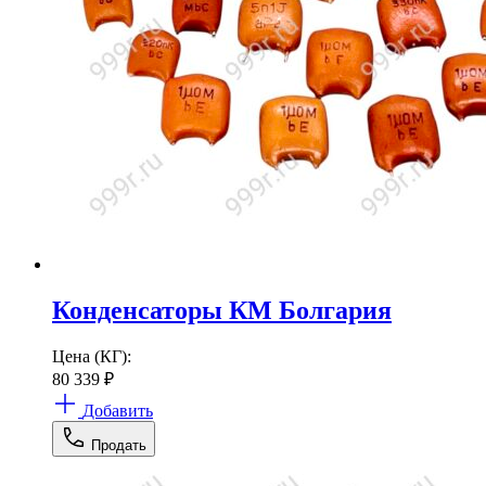
Конденсаторы КМ Болгария
Цена (КГ):
80 339
₽
Добавить
Продать