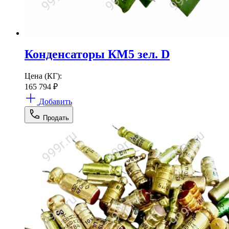
Конденсаторы КМ5 зел. D
Цена (КГ):
165 794
₽
Добавить
Продать