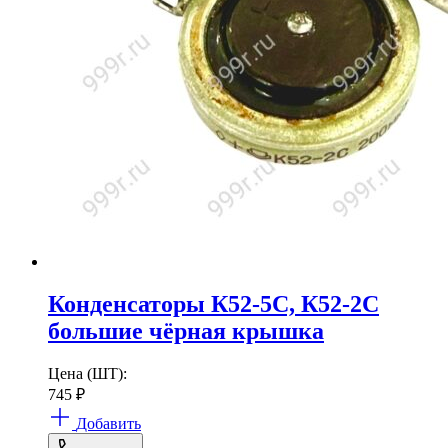
Конденсаторы К52-5С, К52-2С
большие чёрная крышка
Цена (ШТ):
745
₽
Добавить