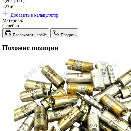
Цена (ШТ).
223
₽
Добавить в калькулятор
Материал:
Серебро
Распечатать прайс
Продать
Похожие позиции