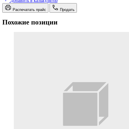
Добавить в калькулятор
Распечатать прайс
Продать
Похожие позиции