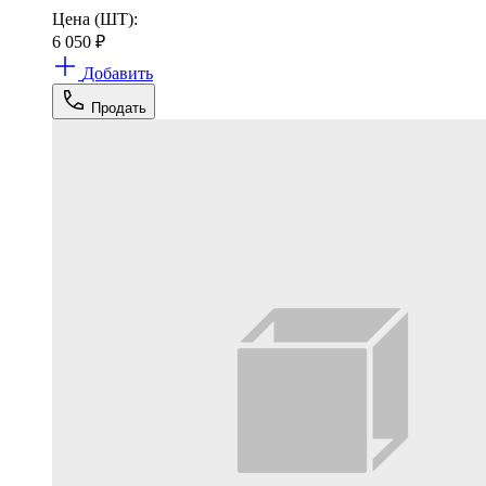
Цена (ШТ):
6 050
₽
Добавить
Продать