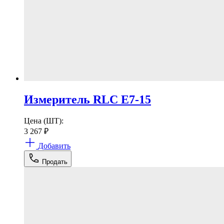
Измеритель RLC Е7-15
Цена (ШТ):
3 267
₽
Добавить
Продать