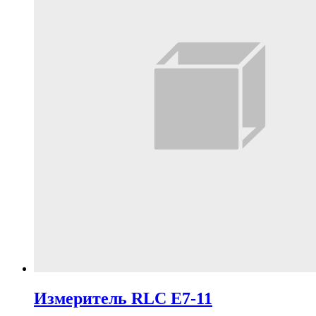
Измеритель RLC Е7-11