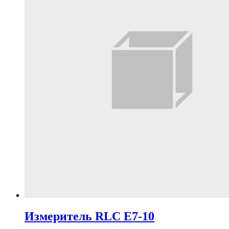
Измеритель RLC Е7-10