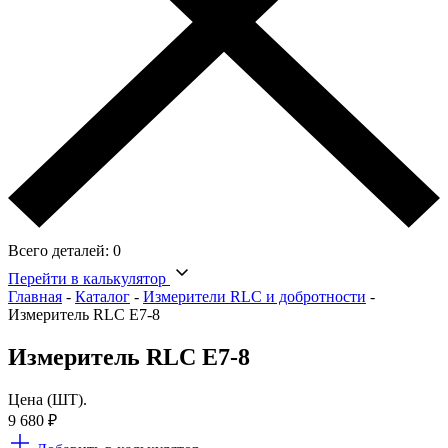
Всего деталей:
0
Перейти в калькулятор
Главная
-
Каталог
-
Измерители RLC и добротности
-
Измеритель RLC Е7-8
Измеритель RLC Е7-8
Цена (ШТ).
9 680
₽