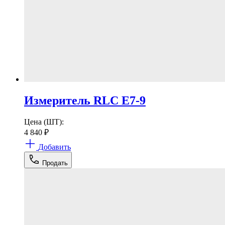
Измеритель RLC Е7-9
Цена (ШТ):
4 840
₽
Добавить
Продать