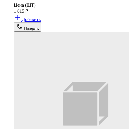
Цена (ШТ):
1 815
₽
Добавить
Продать