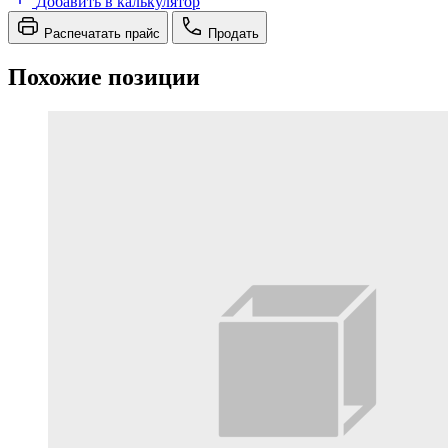
Добавить в калькулятор
Распечатать прайс
Продать
Похожие позиции