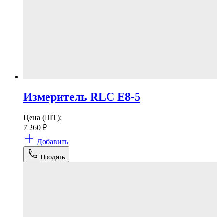
Измеритель RLC Е8-5
Цена (ШТ):
7 260
₽
Добавить
Продать