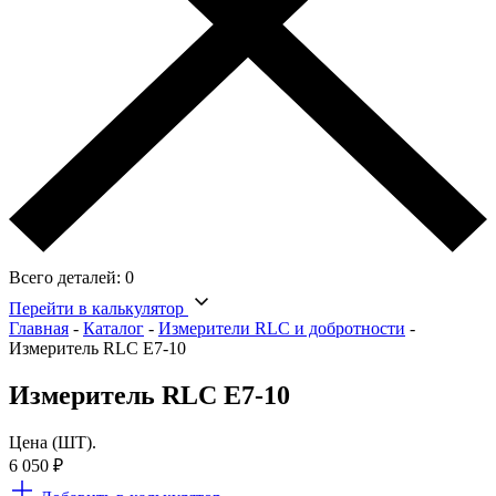
Всего деталей:
0
Перейти в калькулятор
Главная
-
Каталог
-
Измерители RLC и добротности
-
Измеритель RLC Е7-10
Измеритель RLC Е7-10
Цена (ШТ).
6 050
₽