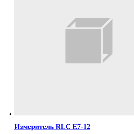
Измеритель RLC Е7-12