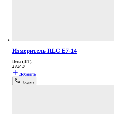
Измеритель RLC Е7-14
Цена (ШТ):
4 840
₽
Добавить
Продать