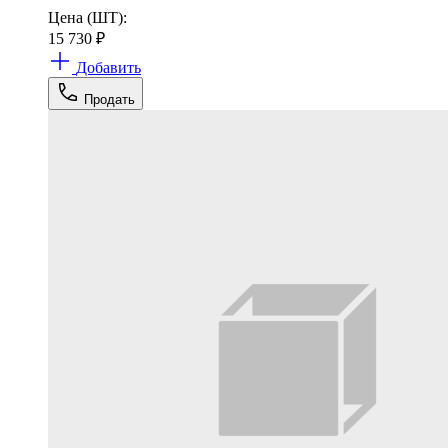
Цена (ШТ):
15 730
₽
Добавить
Продать