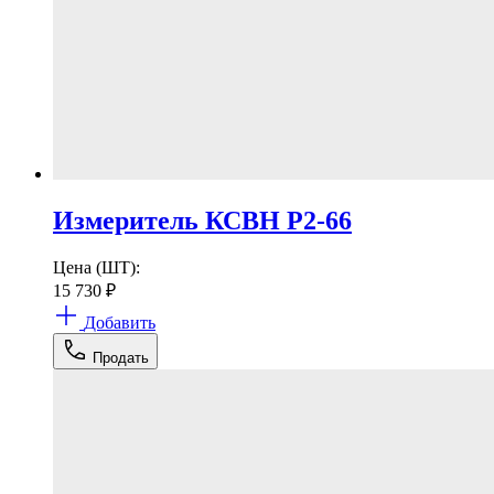
Измеритель КСВН Р2-66
Цена (ШТ):
15 730
₽
Добавить
Продать