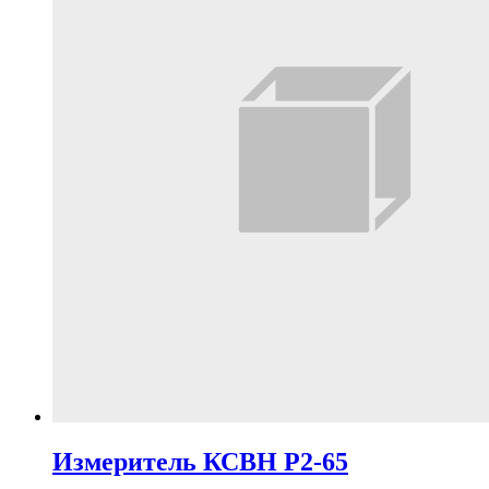
Измеритель КСВН Р2-65