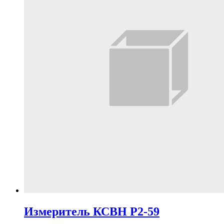
Измеритель КСВН Р2-59