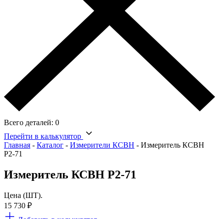
Всего деталей:
0
Перейти в калькулятор
Главная
-
Каталог
-
Измерители КСВН
-
Измеритель КСВН
Р2-71
Измеритель КСВН Р2-71
Цена (ШТ).
15 730
₽