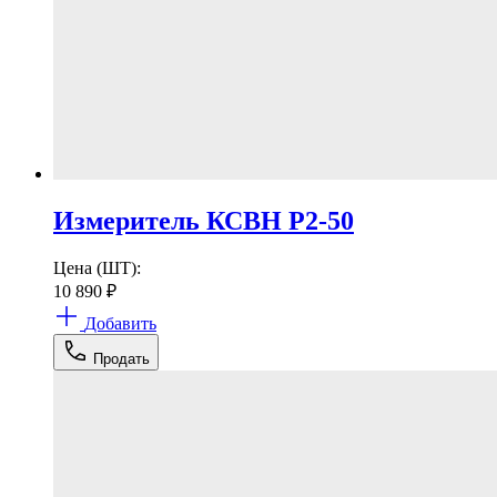
Измеритель КСВН Р2-50
Цена (ШТ):
10 890
₽
Добавить
Продать