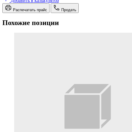
Добавить в калькулятор
Распечатать прайс
Продать
Похожие позиции