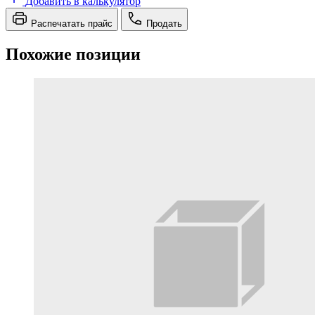
Добавить в калькулятор
Распечатать прайс
Продать
Похожие позиции