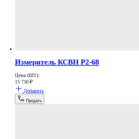
Измеритель КСВН Р2-68
Цена (ШТ):
15 730
₽
Добавить
Продать