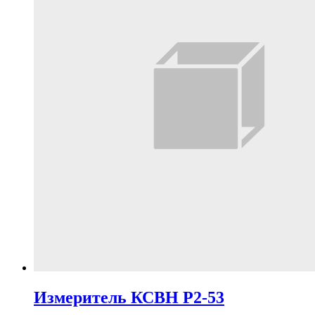
Измеритель КСВН Р2-53