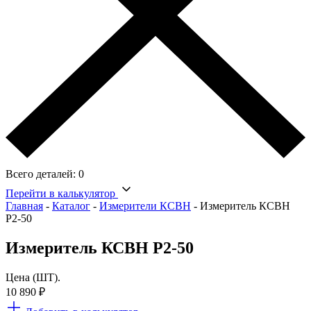
Всего деталей:
0
Перейти в калькулятор
Главная
-
Каталог
-
Измерители КСВН
-
Измеритель КСВН
Р2-50
Измеритель КСВН Р2-50
Цена (ШТ).
10 890
₽