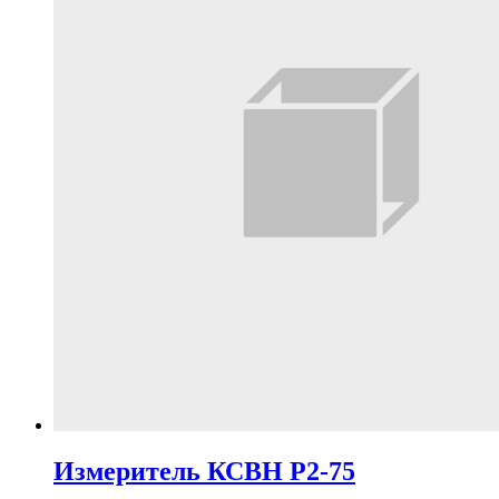
Измеритель КСВН Р2-75