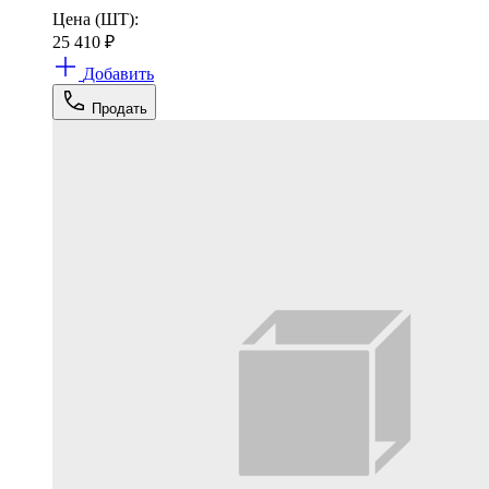
Цена (ШТ):
25 410
₽
Добавить
Продать