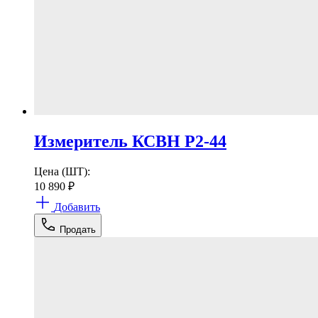
Измеритель КСВН Р2-44
Цена (ШТ):
10 890
₽
Добавить
Продать