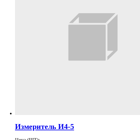
Измеритель И4-5
Цена (ШТ):