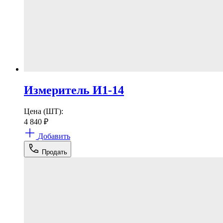
Измеритель И1-14
Цена (ШТ):
4 840
₽
Добавить
Продать