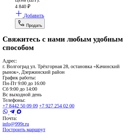
4 840
₽
Добавить
Продать
Свяжитесь с нами любым удобным
способом
Адрес:
г. Волгоград ул. Трёхгорная 28, остановка «Качинский
рынок», Дзержинский район
График работы:
Пн-Пт 9:00 до 16:00
Сб 9:00 до 14:00
Вс выходной день
Телефоны:
+7 8442 50 09 09
+7 927 254 02 00
Почта:
info@999r.ru
Построить маршрут