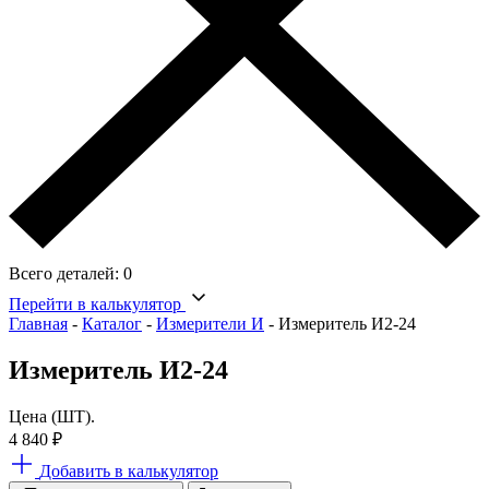
Всего деталей:
0
Перейти в калькулятор
Главная
-
Каталог
-
Измерители И
-
Измеритель И2-24
Измеритель И2-24
Цена (ШТ).
4 840
₽
Добавить в калькулятор