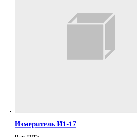
Измеритель И1-17
Цена (ШТ):