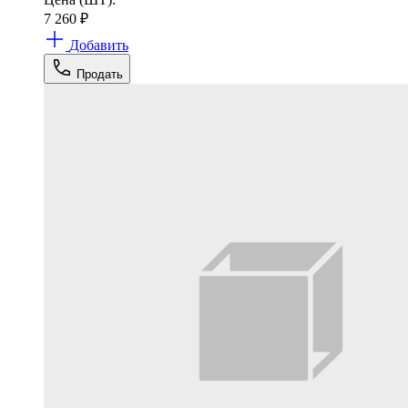
7 260
₽
Добавить
Продать