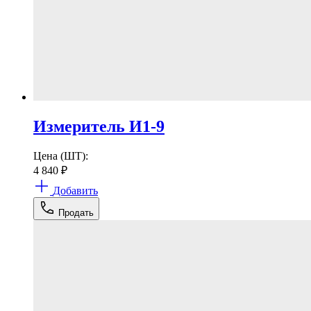
Измеритель И1-9
Цена (ШТ):
4 840
₽
Добавить
Продать