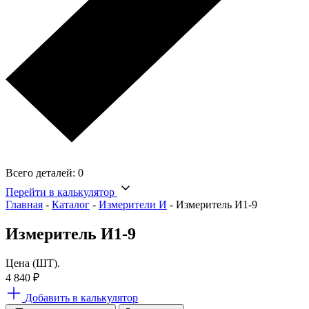
Всего деталей:
0
Перейти в калькулятор
Главная
-
Каталог
-
Измерители И
-
Измеритель И1-9
Измеритель И1-9
Цена (ШТ).
4 840
₽
Добавить в калькулятор