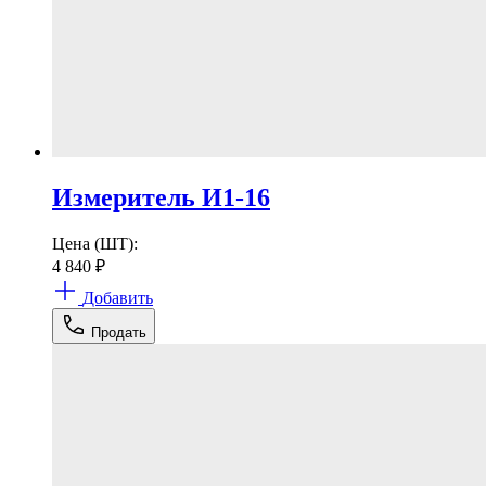
Измеритель И1-16
Цена (ШТ):
4 840
₽
Добавить
Продать