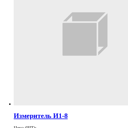
Измеритель И1-8
Цена (ШТ):