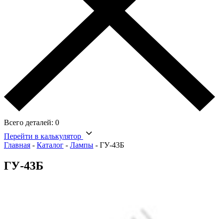
Всего деталей:
0
Перейти в калькулятор
Главная
-
Каталог
-
Лампы
-
ГУ-43Б
ГУ-43Б