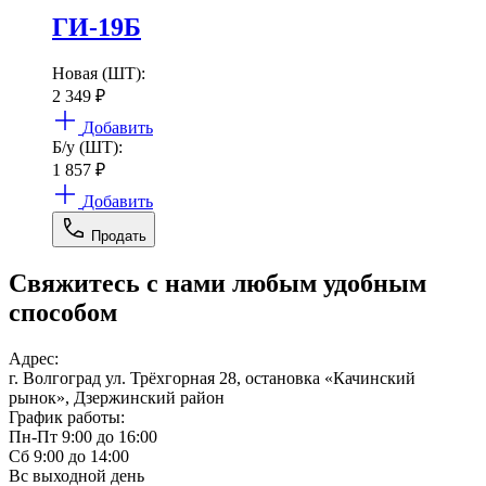
ГИ-19Б
Новая (ШТ):
2 349
₽
Добавить
Б/у (ШТ):
1 857
₽
Добавить
Продать
Свяжитесь с нами любым удобным
способом
Адрес:
г. Волгоград ул. Трёхгорная 28, остановка «Качинский
рынок», Дзержинский район
График работы:
Пн-Пт 9:00 до 16:00
Сб 9:00 до 14:00
Вс выходной день