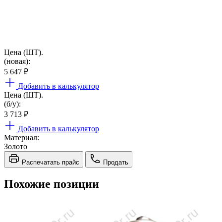
Цена (ШТ).
(новая):
5 647
₽
Добавить в калькулятор
Цена (ШТ).
(б/у):
3 713
₽
Добавить в калькулятор
Материал:
Золото
Распечатать прайс
Продать
Похожие позиции