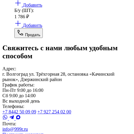
Добавить
Б/у (ШТ):
1 786
₽
Добавить
Продать
Свяжитесь с нами любым удобным
способом
Адрес:
г. Волгоград ул. Трёхгорная 28, остановка «Качинский
рынок», Дзержинский район
График работы:
Пн-Пт 9:00 до 16:00
Сб 9:00 до 14:00
Вс выходной день
Телефоны:
+7 8442 50 09 09
+7 927 254 02 00
Почта:
info@999r.ru