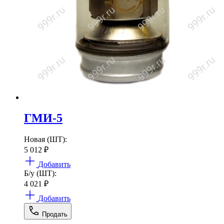
ГМИ-5
Новая (ШТ):
5 012
₽
Добавить
Б/у (ШТ):
4 021
₽
Добавить
Продать