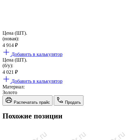
Цена (ШТ).
(новая):
4 914
₽
Добавить в калькулятор
Цена (ШТ).
(б/у):
4 021
₽
Добавить в калькулятор
Материал:
Золото
Распечатать прайс
Продать
Похожие позиции