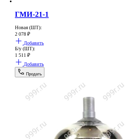
ГМИ-21-1
Новая (ШТ):
2 078
₽
Добавить
Б/у (ШТ):
1 511
₽
Добавить
Продать