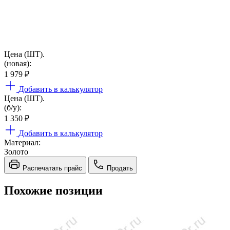
Цена (ШТ).
(новая):
1 979
₽
Добавить в калькулятор
Цена (ШТ).
(б/у):
1 350
₽
Добавить в калькулятор
Материал:
Золото
Распечатать прайс
Продать
Похожие позиции