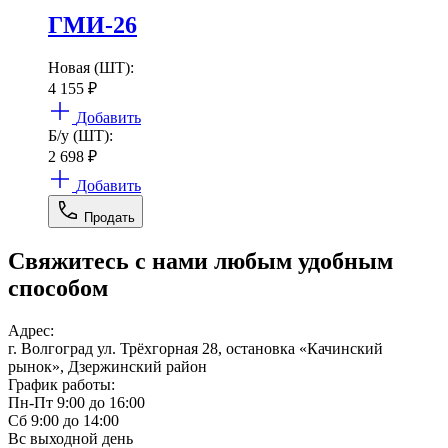
ГМИ-26
Новая (ШТ):
4 155
₽
Добавить
Б/у (ШТ):
2 698
₽
Добавить
Продать
Свяжитесь с нами любым удобным
способом
Адрес:
г. Волгоград ул. Трёхгорная 28, остановка «Качинский
рынок», Дзержинский район
График работы:
Пн-Пт 9:00 до 16:00
Сб 9:00 до 14:00
Вс выходной день