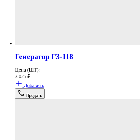
Генератор Г3-118
Цена (ШТ):
3 025
₽
Добавить
Продать