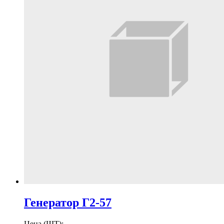
Генератор Г2-57
Цена (ШТ):