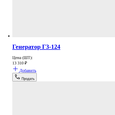
Генератор Г3-124
Цена (ШТ):
13 310
₽
Добавить
Продать