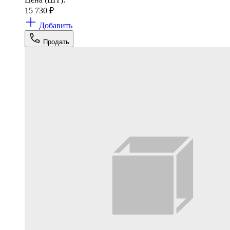
15 730
₽
Добавить
Продать