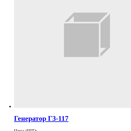
Генератор Г3-117
Цена (ШТ):