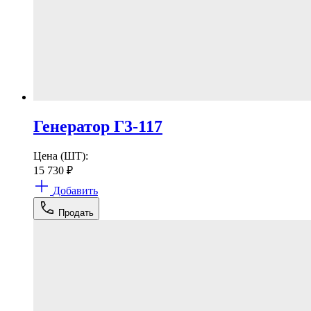
Генератор Г3-117
Цена (ШТ):
15 730
₽
Добавить
Продать