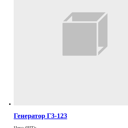
Генератор Г3-123
Цена (ШТ):