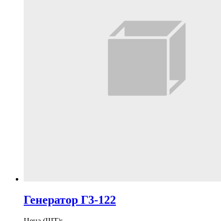
Генератор Г3-122
Цена (ШТ):