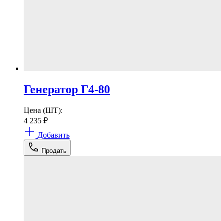
Генератор Г4-80
Цена (ШТ):
4 235
₽
Добавить
Продать