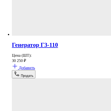
Генератор Г3-110
Цена (ШТ):
30 250
₽
Добавить
Продать