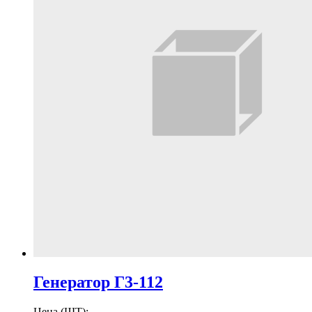
Генератор Г3-112
Цена (ШТ):