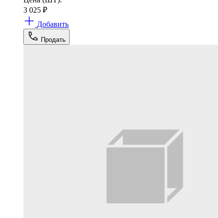
3 025
₽
Добавить
Продать