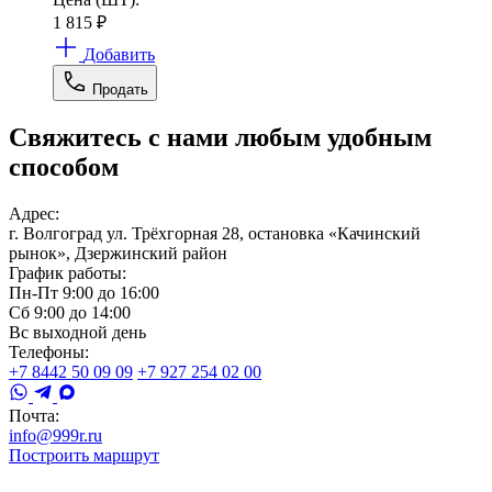
1 815
₽
Добавить
Продать
Свяжитесь с нами любым удобным
способом
Адрес:
г. Волгоград ул. Трёхгорная 28, остановка «Качинский
рынок», Дзержинский район
График работы:
Пн-Пт 9:00 до 16:00
Сб 9:00 до 14:00
Вс выходной день
Телефоны:
+7 8442 50 09 09
+7 927 254 02 00
Почта:
info@999r.ru
Построить маршрут