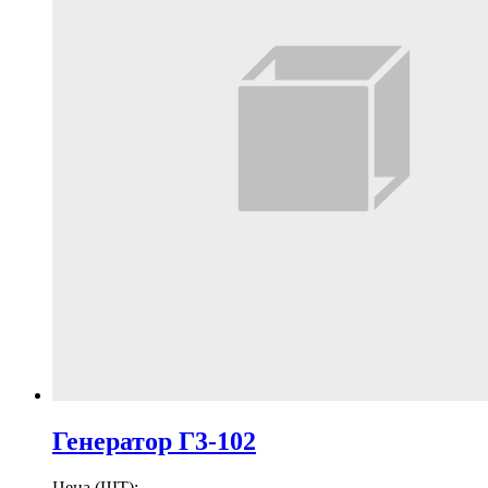
Генератор Г3-102
Цена (ШТ):