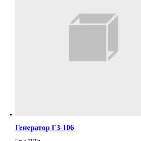
Генератор Г3-106
Цена (ШТ):