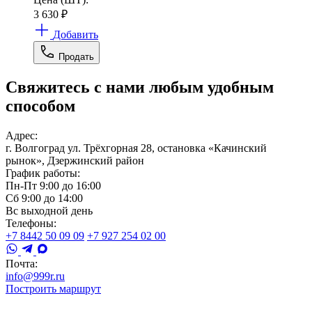
3 630
₽
Добавить
Продать
Свяжитесь с нами любым удобным
способом
Адрес:
г. Волгоград ул. Трёхгорная 28, остановка «Качинский
рынок», Дзержинский район
График работы:
Пн-Пт 9:00 до 16:00
Сб 9:00 до 14:00
Вс выходной день
Телефоны:
+7 8442 50 09 09
+7 927 254 02 00
Почта:
info@999r.ru
Построить маршрут