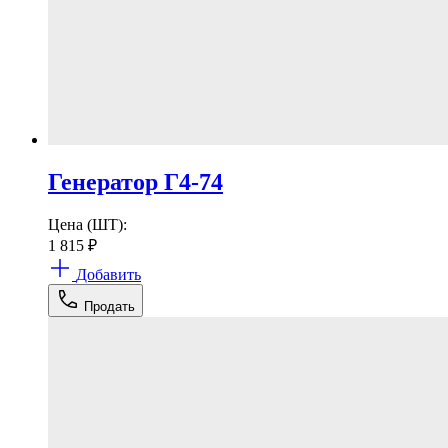
Генератор Г4-74
Цена (ШТ):
1 815
₽
Добавить
Продать