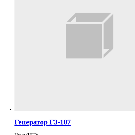
Генератор Г3-107
Цена (ШТ):