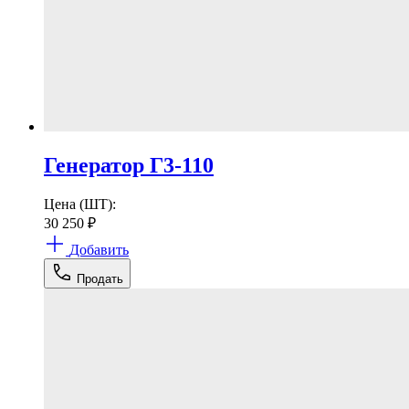
Генератор Г3-110
Цена (ШТ):
30 250
₽
Добавить
Продать