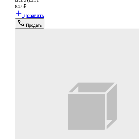
847
₽
Добавить
Продать